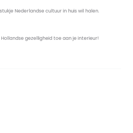
tukje Nederlandse cultuur in huis wil halen.
llandse gezelligheid toe aan je interieur!