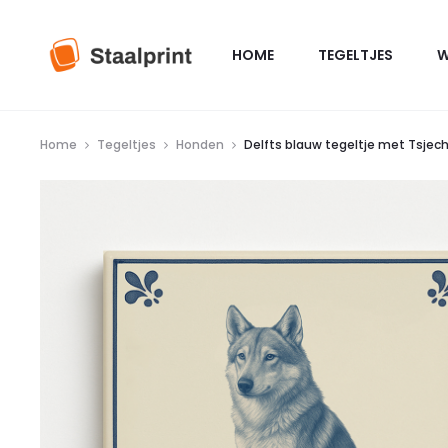
HOME
TEGELTJES
W
Home
Tegeltjes
Honden
Delfts blauw tegeltje met Tsjech