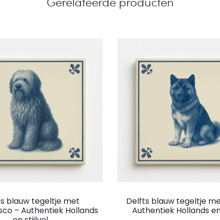
Gerelateerde producten
ts blauw tegeltje met
Delfts blauw tegeltje me
co – Authentiek Hollands
Authentiek Hollands en 
en stijlvol