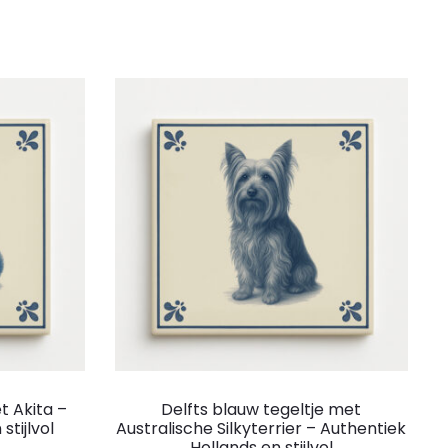
t Akita –
Delfts blauw tegeltje met
stijlvol
Australische Silkyterrier – Authentiek
Hollands en stijlvol