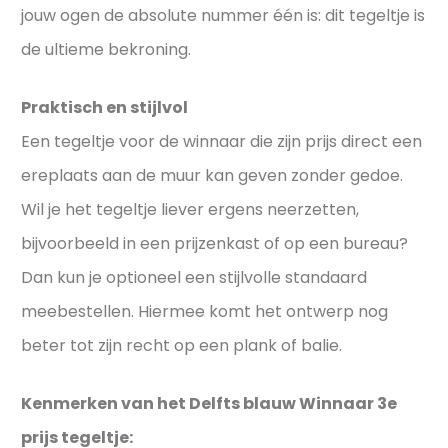
jouw ogen de absolute nummer één is: dit tegeltje is
j
de ultieme bekroning.
e
s
Praktisch en stijlvol
Een tegeltje voor de winnaar die zijn prijs direct een
ereplaats aan de muur kan geven zonder gedoe.
Wil je het tegeltje liever ergens neerzetten,
bijvoorbeeld in een prijzenkast of op een bureau?
Dan kun je optioneel een stijlvolle standaard
meebestellen. Hiermee komt het ontwerp nog
beter tot zijn recht op een plank of balie.
Kenmerken van het Delfts blauw Winnaar 3e
prijs tegeltje: