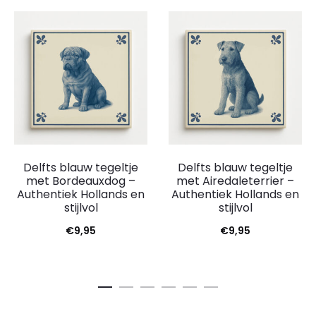
Delfts blauw tegeltje
Delfts blauw tegeltje
met Bordeauxdog –
met Airedaleterrier –
Authentiek Hollands en
Authentiek Hollands en
stijlvol
stijlvol
€
9,95
€
9,95