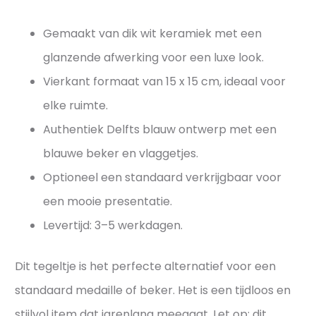
Gemaakt van dik wit keramiek met een
glanzende afwerking voor een luxe look.
Vierkant formaat van 15 x 15 cm, ideaal voor
elke ruimte.
Authentiek Delfts blauw ontwerp met een
blauwe beker en vlaggetjes.
Optioneel een standaard verkrijgbaar voor
een mooie presentatie.
Levertijd: 3–5 werkdagen.
Dit tegeltje is het perfecte alternatief voor een
standaard medaille of beker. Het is een tijdloos en
stijlvol item dat jarenlang meegaat. Let op: dit