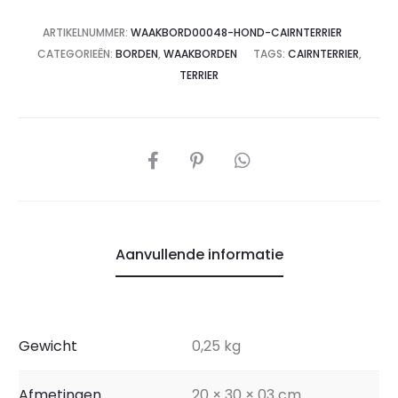
ARTIKELNUMMER:
WAAKBORD00048-HOND-CAIRNTERRIER
CATEGORIEËN:
BORDEN
,
WAAKBORDEN
TAGS:
CAIRNTERRIER
,
TERRIER
Aanvullende informatie
Gewicht
0,25 kg
Afmetingen
20 × 30 × 03 cm