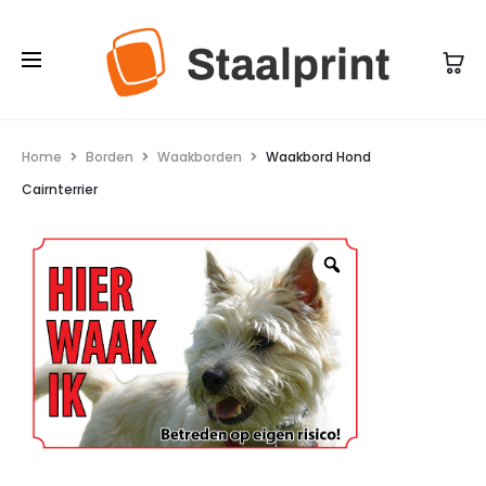
Home
Borden
Waakborden
Waakbord Hond
Cairnterrier