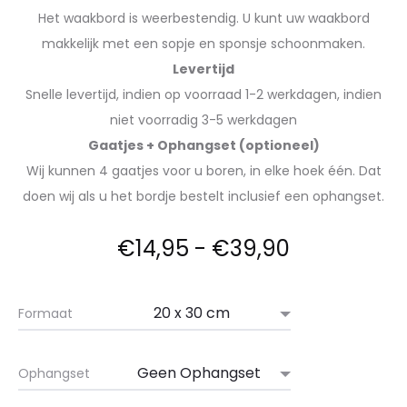
Het waakbord is weerbestendig. U kunt uw waakbord
makkelijk met een sopje en sponsje schoonmaken.
Levertijd
Snelle levertijd, indien op voorraad 1-2 werkdagen, indien
niet voorradig 3-5 werkdagen
Gaatjes + Ophangset (optioneel)
Wij kunnen 4 gaatjes voor u boren, in elke hoek één. Dat
doen wij als u het bordje bestelt inclusief een ophangset.
€
14,95
-
€
39,90
Formaat
Ophangset