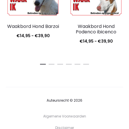
Waakbord Hond Barzoi
Waakbord Hond
Podenco ibicenco
€
14,95
-
€
39,90
€
14,95
-
€
39,90
Auteursrecht © 2026
Algemene Voorwaarden
Disclaimer