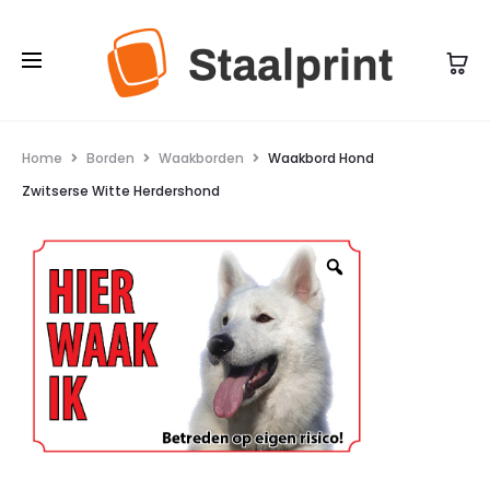
Home
Borden
Waakborden
Waakbord Hond
Zwitserse Witte Herdershond