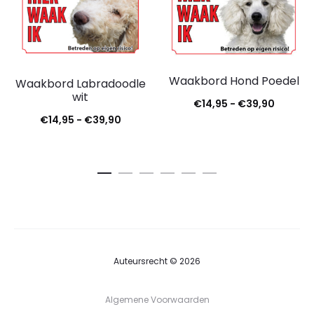
Waakbord Hond Poedel
Waakbord Labradoodle
wit
€
14,95
-
€
39,90
€
14,95
-
€
39,90
Auteursrecht © 2026
Algemene Voorwaarden