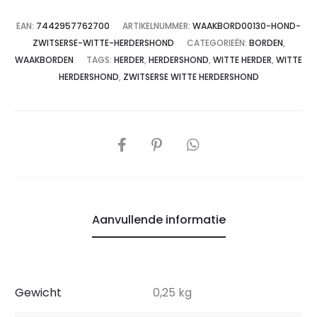
EAN:
7442957762700
ARTIKELNUMMER:
WAAKBORD00130-HOND-
ZWITSERSE-WITTE-HERDERSHOND
CATEGORIEËN:
BORDEN
,
WAAKBORDEN
TAGS:
HERDER
,
HERDERSHOND
,
WITTE HERDER
,
WITTE
HERDERSHOND
,
ZWITSERSE WITTE HERDERSHOND
Aanvullende informatie
Gewicht
0,25 kg