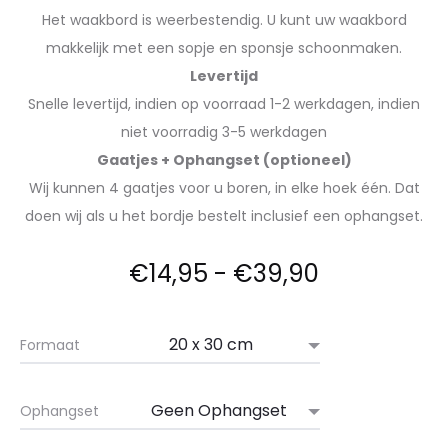
Het waakbord is weerbestendig. U kunt uw waakbord
makkelijk met een sopje en sponsje schoonmaken.
Levertijd
Snelle levertijd, indien op voorraad 1-2 werkdagen, indien
niet voorradig 3-5 werkdagen
Gaatjes + Ophangset (optioneel)
Wij kunnen 4 gaatjes voor u boren, in elke hoek één. Dat
doen wij als u het bordje bestelt inclusief een ophangset.
€
14,95
-
€
39,90
Formaat
Ophangset