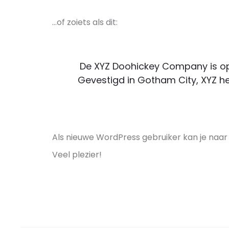
…of zoiets als dit:
De XYZ Doohickey Company is opge
Gevestigd in Gotham City, XYZ h
Als nieuwe WordPress gebruiker kan je naa
Veel plezier!