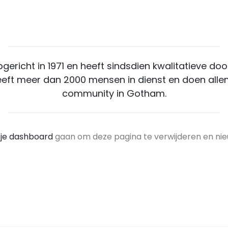
richt in 1971 en heeft sindsdien kwalitatieve doo
eeft meer dan 2000 mensen in dienst en doen alle
community in Gotham.
r
je dashboard
gaan om deze pagina te verwijderen en nieu