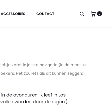
Zoeken
ACCESSOIRES
CONTACT
0
chijn komt in je site navigatie (in de meeste
kers. Het zou iets als dit kunnen zeggen:
in de avonduren. Ik leef in Los
vallen worden door de regen.)