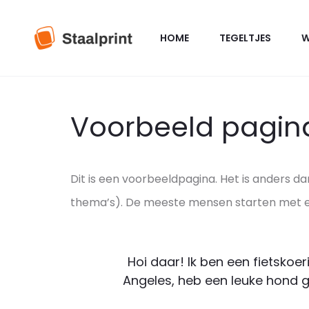
HOME
TEGELTJES
W
Voorbeeld pagin
Dit is een voorbeeldpagina. Het is anders da
thema’s). De meeste mensen starten met een
Hoi daar! Ik ben een fietskoer
Angeles, heb een leuke hond 