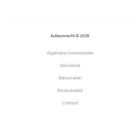
tot
€39,90
Auteursrecht © 2026
Algemene Voorwaarden
Disclaimer
Retourneren
Privacybeleid
Contact