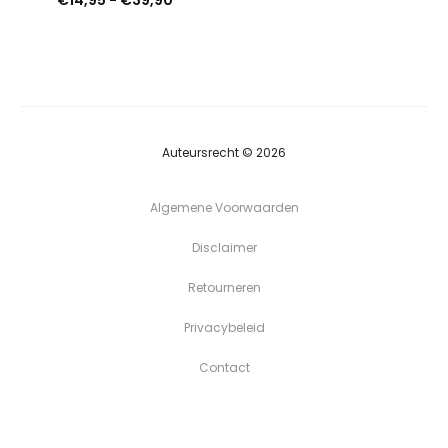
€14,95
tot
€39,90
Auteursrecht © 2026
Algemene Voorwaarden
Disclaimer
Retourneren
Privacybeleid
Contact