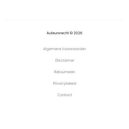
tot
€39,90
Auteursrecht © 2026
Algemene Voorwaarden
Disclaimer
Retourneren
Privacybeleid
Contact