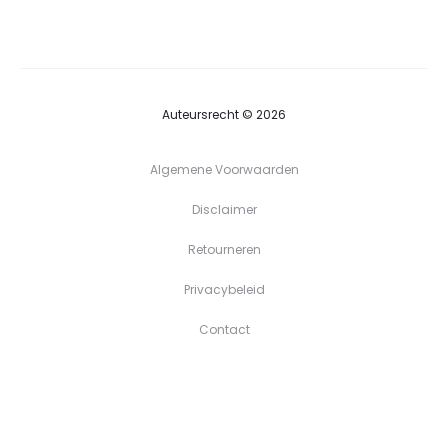
tot
€39,90
Auteursrecht © 2026
Algemene Voorwaarden
Disclaimer
Retourneren
Privacybeleid
Contact