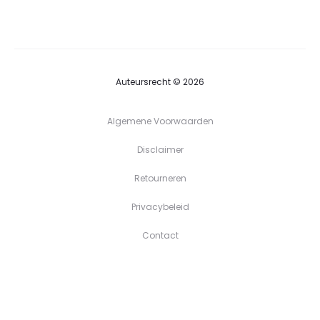
tot
€39,90
Auteursrecht © 2026
Algemene Voorwaarden
Disclaimer
Retourneren
Privacybeleid
Contact