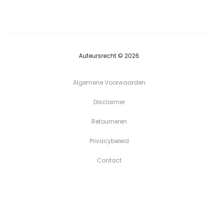
tot
€39,90
Auteursrecht © 2026
Algemene Voorwaarden
Disclaimer
Retourneren
Privacybeleid
Contact