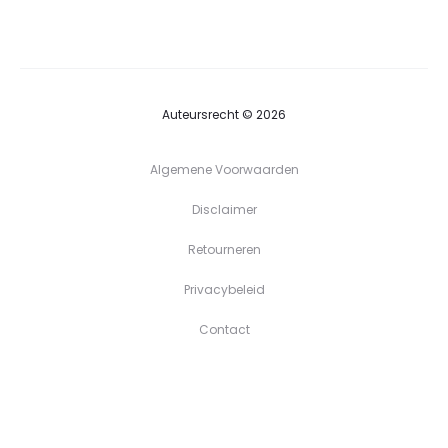
tot
€39,90
Auteursrecht © 2026
Algemene Voorwaarden
Disclaimer
Retourneren
Privacybeleid
Contact