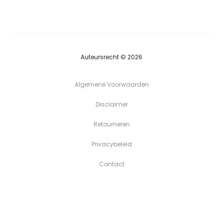
tot
€39,90
Auteursrecht © 2026
Algemene Voorwaarden
Disclaimer
Retourneren
Privacybeleid
Contact