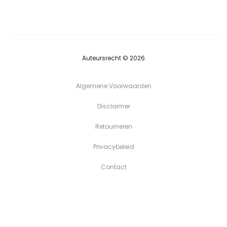
tot
€39,90
Auteursrecht © 2026
Algemene Voorwaarden
Disclaimer
Retourneren
Privacybeleid
Contact