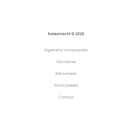
tot
€39,90
Auteursrecht © 2026
Algemene Voorwaarden
Disclaimer
Retourneren
Privacybeleid
Contact