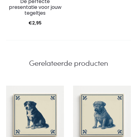
De perfecte
presentatie voor jouw
tegeltjes
€
2,95
Gerelateerde producten