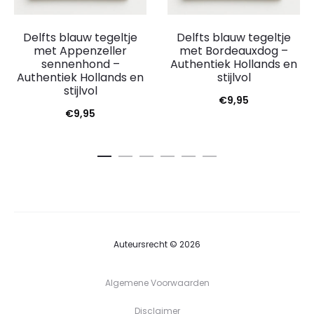
Delfts blauw tegeltje
Delfts blauw tegeltje
met Appenzeller
met Bordeauxdog –
sennenhond –
Authentiek Hollands en
Authentiek Hollands en
stijlvol
stijlvol
€
9,95
€
9,95
Auteursrecht © 2026
Algemene Voorwaarden
Disclaimer