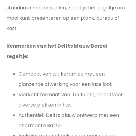
standaard meebestellen, zodat je het tegeltje ook
j
e
mooi kunt presenteren op een plank, bureau of
s
kast.
Kenmerken van het Delfts blauw Barzoi
tegeltje:
Gemaakt van wit keramiek met een
glanzende afwerking voor een luxe look
Vierkant formaat van 15 x 15 cm, ideaal voor
diverse plekken in huis
Authentiek Delfts blauw ontwerp met een
charmante Barzoi
Inclusief ophanghaakje voor eenvoudige