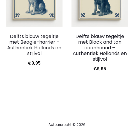
Delfts blauw tegeltje
Delfts blauw tegeltje
met Beagle-harrier –
met Black and tan
Authentiek Hollands en
coonhound –
stijlvol
Authentiek Hollands en
stijlvol
€
9,95
€
9,95
Auteursrecht © 2026