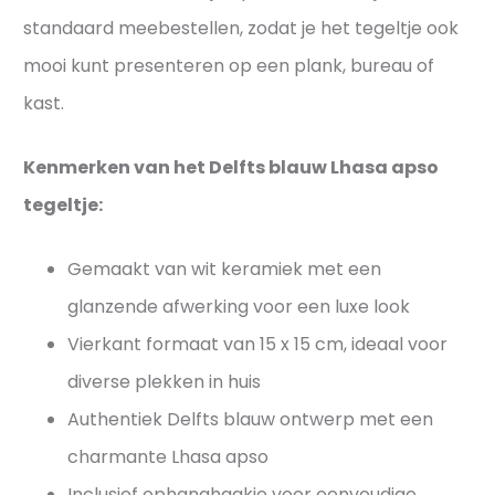
standaard meebestellen, zodat je het tegeltje ook
j
e
mooi kunt presenteren op een plank, bureau of
s
kast.
Kenmerken van het Delfts blauw Lhasa apso
tegeltje:
Gemaakt van wit keramiek met een
glanzende afwerking voor een luxe look
Vierkant formaat van 15 x 15 cm, ideaal voor
diverse plekken in huis
Authentiek Delfts blauw ontwerp met een
charmante Lhasa apso
Inclusief ophanghaakje voor eenvoudige