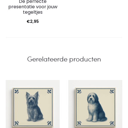
De perfecte
presentatie voor jouw
tegeltjes
€
2,95
Gerelateerde producten