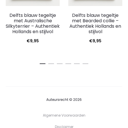
Delfts blauw tegeltje
Delfts blauw tegeltje
met Australische
met Bearded collie –
Silkyterrier – Authentiek
Authentiek Hollands en
Hollands en stijlvol
stijlvol
€
9,95
€
9,95
Auteursrecht © 2026
Algemene Voorwaarden
Disclaimer