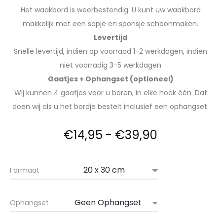
Het waakbord is weerbestendig. U kunt uw waakbord
makkelijk met een sopje en sponsje schoonmaken.
Levertijd
Snelle levertijd, indien op voorraad 1-2 werkdagen, indien
niet voorradig 3-5 werkdagen
Gaatjes + Ophangset (optioneel)
Wij kunnen 4 gaatjes voor u boren, in elke hoek één. Dat
doen wij als u het bordje bestelt inclusief een ophangset.
€
14,95
-
€
39,90
Formaat
Ophangset