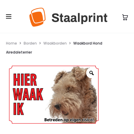
Home
Borden
Waakborden
Waakbord Hond
Airedaleterrier