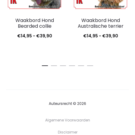
Waakbord Hond
Waakbord Hond
Bearded collie
Australische terrier
€
14,95
-
€
39,90
€
14,95
-
€
39,90
Auteursrecht © 2026
Algemene Voorwaarden
Disclaimer