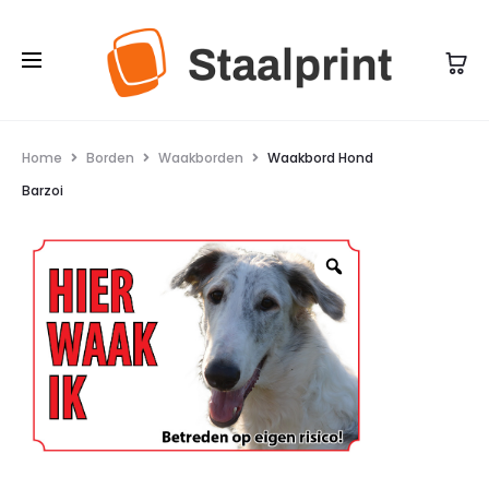
Home
Borden
Waakborden
Waakbord Hond
Barzoi