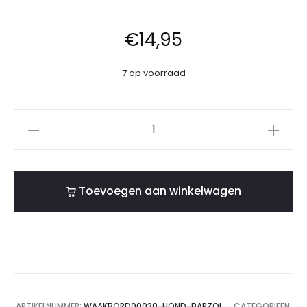
€
14,95
7 op voorraad
Toevoegen aan winkelwagen
ARTIKELNUMMER:
WAAKBORD00030-HOND-BARZOI
CATEGORIEËN: