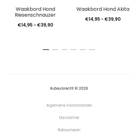
Waakbord Hond
Waakbord Hond Akita
Riesenschnauzer
€
14,95
-
€
39,90
€
14,95
-
€
39,90
Auteursrecht © 2026
Algemene Voorwaarden
Disclaimer
Retourneren