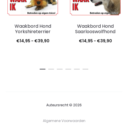
Waakbord Hond
Waakbord Hond
Yorkshireterrier
Saarlooswolfhond
€
14,95
-
€
39,90
€
14,95
-
€
39,90
Auteursrecht © 2026
Algemene Voorwaarden