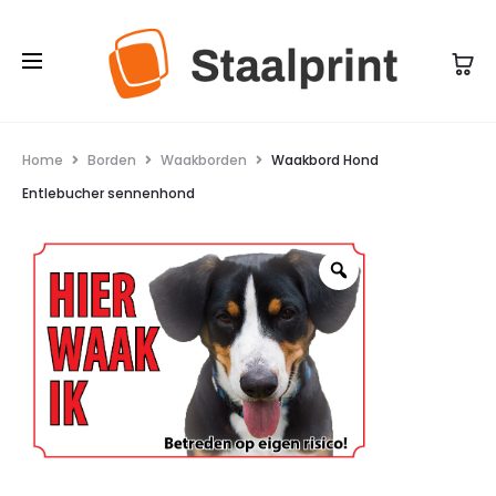
Home
Borden
Waakborden
Waakbord Hond
Entlebucher sennenhond