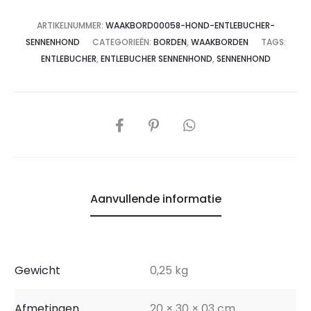
ARTIKELNUMMER:
WAAKBORD00058-HOND-ENTLEBUCHER-
SENNENHOND
CATEGORIEËN:
BORDEN
,
WAAKBORDEN
TAGS:
ENTLEBUCHER
,
ENTLEBUCHER SENNENHOND
,
SENNENHOND
Aanvullende informatie
Gewicht
0,25 kg
Afmetingen
20 × 30 × 03 cm