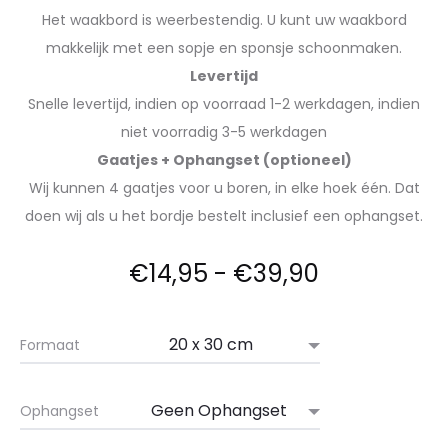
Het waakbord is weerbestendig. U kunt uw waakbord
makkelijk met een sopje en sponsje schoonmaken.
Levertijd
Snelle levertijd, indien op voorraad 1-2 werkdagen, indien
niet voorradig 3-5 werkdagen
Gaatjes + Ophangset (optioneel)
Wij kunnen 4 gaatjes voor u boren, in elke hoek één. Dat
doen wij als u het bordje bestelt inclusief een ophangset.
€
14,95
-
€
39,90
Formaat
Ophangset