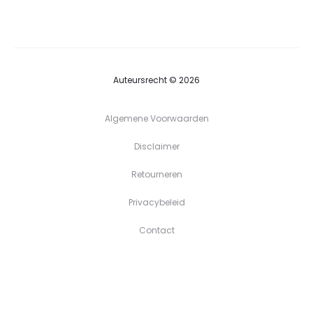
tot
€39,90
Auteursrecht © 2026
Algemene Voorwaarden
Disclaimer
Retourneren
Privacybeleid
Contact