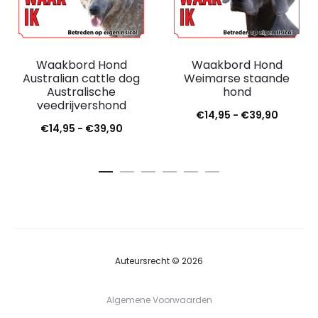
Waakbord Hond
Waakbord Hond
Australian cattle dog
Weimarse staande
Australische
hond
veedrijvershond
€
14,95
-
€
39,90
€
14,95
-
€
39,90
Auteursrecht © 2026
Algemene Voorwaarden