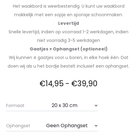
Het waakbord is weerbestendig. U kunt uw waakbord
makkelijk met een sopje en sponsje schoonmaken.
Levertijd
Snelle levertijd, indien op voorraad 1-2 werkdagen, indien
niet voorradig 3-5 werkdagen
Gaatjes + Ophangset (optioneel)
Wij kunnen 4 gaatjes voor u boren, in elke hoek één. Dat
doen wij als u het bordje bestelt inclusief een ophangset.
€
14,95
-
€
39,90
Formaat
Ophangset