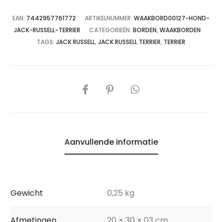
EAN:
7442957761772
ARTIKELNUMMER:
WAAKBORD00127-HOND-
JACK-RUSSELL-TERRIER
CATEGORIEËN:
BORDEN
,
WAAKBORDEN
TAGS:
JACK RUSSELL
,
JACK RUSSELL TERRIER
,
TERRIER
Aanvullende informatie
Gewicht
0,25 kg
Afmetingen
20 × 30 × 03 cm