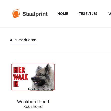
HOME
TEGELTJES
W
Alle Producten
Dit
Waakbord Hond
product
Keeshond