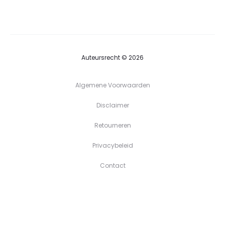
tot
€39,90
Auteursrecht © 2026
Algemene Voorwaarden
Disclaimer
Retourneren
Privacybeleid
Contact