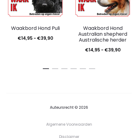
Waakbord Hond Puli
Waakbord Hond
Australian shepherd
€
14,95
-
€
39,90
Australische herder
€
14,95
-
€
39,90
Auteursrecht © 2026
Algemene Voorwaarden
Disclaimer