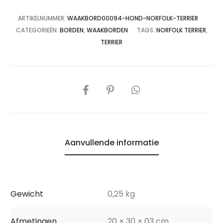
ARTIKELNUMMER:
WAAKBORD00094-HOND-NORFOLK-TERRIER
CATEGORIEËN:
BORDEN
,
WAAKBORDEN
TAGS:
NORFOLK TERRIER
,
TERRIER
Aanvullende informatie
Gewicht
0,25 kg
Afmetingen
20 × 30 × 03 cm