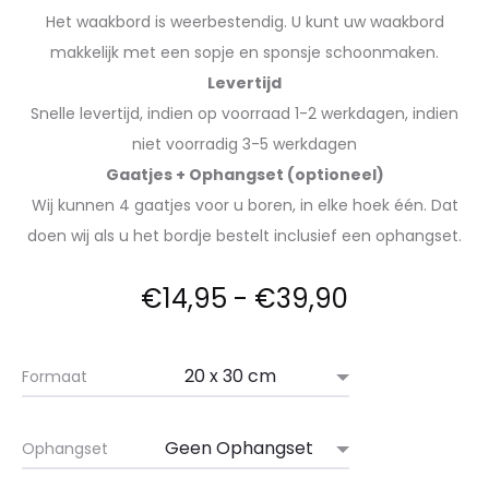
Het waakbord is weerbestendig. U kunt uw waakbord
makkelijk met een sopje en sponsje schoonmaken.
Levertijd
Snelle levertijd, indien op voorraad 1-2 werkdagen, indien
niet voorradig 3-5 werkdagen
Gaatjes + Ophangset (optioneel)
Wij kunnen 4 gaatjes voor u boren, in elke hoek één. Dat
doen wij als u het bordje bestelt inclusief een ophangset.
€
14,95
-
€
39,90
Formaat
Ophangset