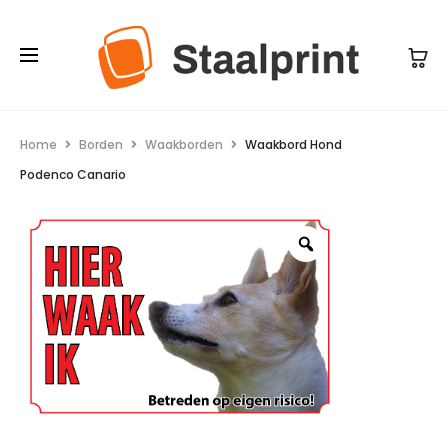
Home
Borden
Waakborden
Waakbord Hond
Podenco Canario