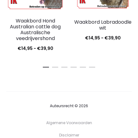
Waakbord Hond
Waakbord Labradoodle
Australian cattle dog
wit
Australische
veedrijvershond
€
14,95
-
€
39,90
€
14,95
-
€
39,90
Auteursrecht © 2026
Algemene Voorwaarden
Disclaimer