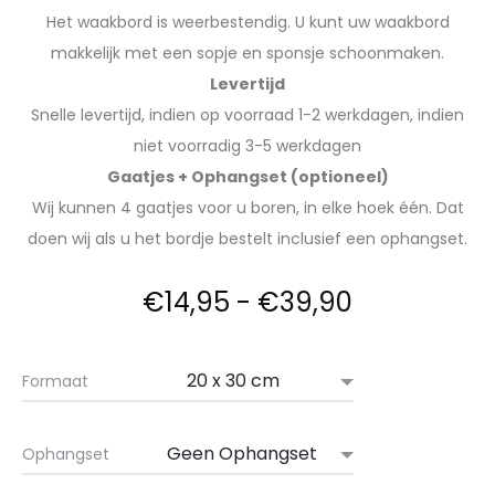
Het waakbord is weerbestendig. U kunt uw waakbord
makkelijk met een sopje en sponsje schoonmaken.
Levertijd
Snelle levertijd, indien op voorraad 1-2 werkdagen, indien
niet voorradig 3-5 werkdagen
Gaatjes + Ophangset (optioneel)
Wij kunnen 4 gaatjes voor u boren, in elke hoek één. Dat
doen wij als u het bordje bestelt inclusief een ophangset.
€
14,95
-
€
39,90
Formaat
Ophangset