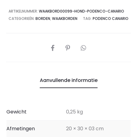
ARTIKELNUMMER:
WAAKBORD00099-HOND-PODENCO-CANARIO
CATEGORIEËN:
BORDEN
,
WAAKBORDEN
TAG:
PODENCO CANARIO
Aanvullende informatie
Gewicht
0,25 kg
Afmetingen
20 × 30 × 03 cm